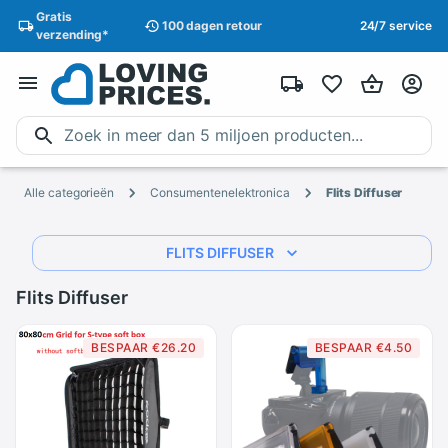
Gratis
100 dagen
retour
24/7 service
verzending
*
Alle categorieën
Consumentenelektronica
Flits Diffuser
FLITS DIFFUSER
Flits Diffuser
BESPAAR €26.20
BESPAAR €4.50