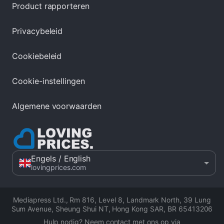
Product rapporteren
Privacybeleid
Cookiebeleid
Cookie-instellingen
Algemene voorwaarden
Engels
/ English
lovingprices.com
Mediapress Ltd.
,
Rm 816, Level 8, Landmark North, 39 Lung
Sum Avenue, Sheung Shui NT, Hong Kong SAR
,
BR 65413206
Hulp nodig? Neem contact met ons op via