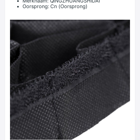
Merknaam:
QINGZHUANGSHIDAI
Oorsprong:
Cn (Oorsprong)