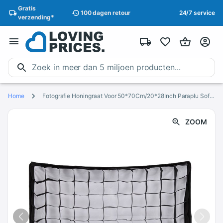
Gratis
100 dagen
retour
24/7 service
verzending
*
Home
Fotografie Honingraat Voor 50*70Cm/20*28Inch Paraplu Softbox Studio Strobe Paraplu Softbox
ZOOM