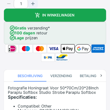
IN WINKELWAGEN
Gratis
verzending
*
100 dagen
retour
Lage
prijzen
BESCHRIJVING
VERZENDING
BETALING
RE
Fotografie Honingraat Voor 50*70Cm/20*28Inch
Paraplu Softbox Studio Strobe Paraplu Softbox
Specificaties:
Compatibel:
Other