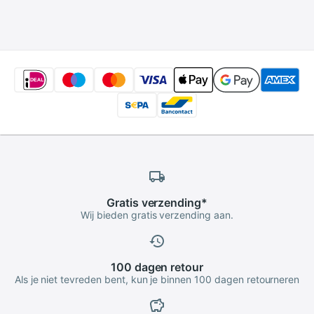
Paraplu Softbox
75W(600W
Equivalent) ring
Fluorescerende
Licht Flitslicht
Gratis
verzending
*
Wij bieden gratis verzending aan.
100 dagen
retour
Als je niet tevreden bent, kun je binnen 100 dagen retourneren