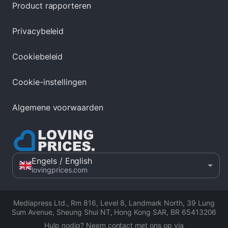
Product rapporteren
Privacybeleid
Cookiebeleid
Cookie-instellingen
Algemene voorwaarden
Engels
/ English
lovingprices.com
Mediapress Ltd.
,
Rm 816, Level 8, Landmark North, 39 Lung
Sum Avenue, Sheung Shui NT, Hong Kong SAR
,
BR 65413206
Hulp nodig? Neem contact met ons op via