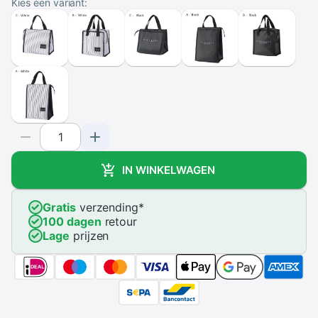
Kies een variant:
IN WINKELWAGEN
Gratis
verzending
*
100 dagen
retour
Lage
prijzen