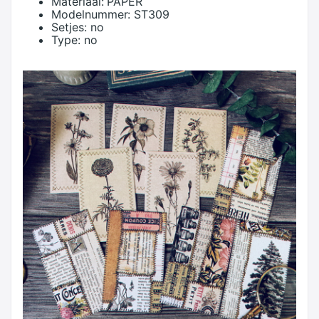
Materiaal:
PAPER
Modelnummer:
ST309
Setjes:
no
Type:
no