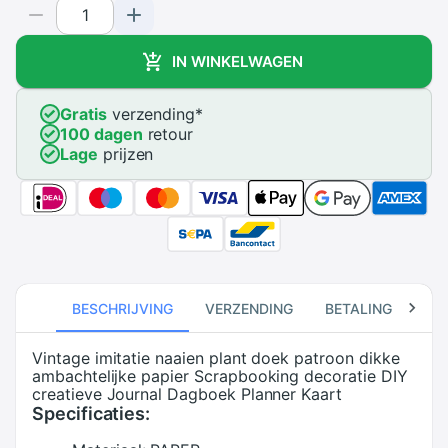
IN WINKELWAGEN
Gratis
verzending
*
100 dagen
retour
Lage
prijzen
BESCHRIJVING
VERZENDING
BETALING
RE
Vintage imitatie naaien plant doek patroon dikke
ambachtelijke papier Scrapbooking decoratie DIY
creatieve Journal Dagboek Planner Kaart
Specificaties: