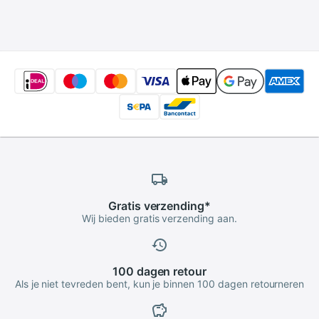
Mand Filler voor
Papier 6 Inch
Verjaardag Wedding
enkelzijdige
Party Favor
Patroon Papier
Verpakking
Leveringen
Gratis
verzending
*
Wij bieden gratis verzending aan.
100 dagen
retour
Als je niet tevreden bent, kun je binnen 100 dagen retourneren