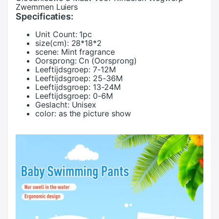
Zwemmen Luiers
Specificaties:
Unit Count:
1pc
size(cm):
28*18*2
scene:
Mint fragrance
Oorsprong:
Cn (Oorsprong)
Leeftijdsgroep:
7-12M
Leeftijdsgroep:
25-36M
Leeftijdsgroep:
13-24M
Leeftijdsgroep:
0-6M
Geslacht:
Unisex
color:
as the picture show