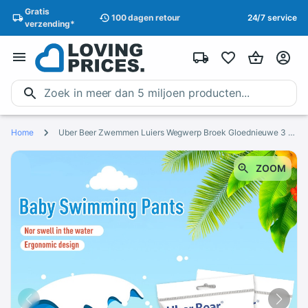
Gratis
100 dagen
retour
24/7 service
verzending
*
Home
Uber Beer Zwemmen Luiers Wegwerp Broek Gloednieuwe 3 Maat Voor Kinderen Wegwerp Zwemmen Luiers
ZOOM