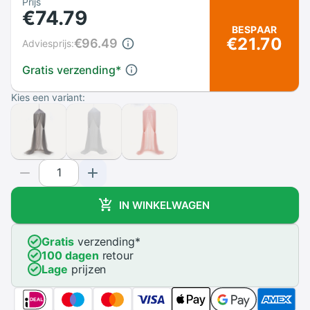
Prijs
€74.79
BESPAAR
€21.70
€96.49
Adviesprijs:
Gratis verzending
*
Kies een variant:
IN WINKELWAGEN
Gratis
verzending
*
100 dagen
retour
Lage
prijzen