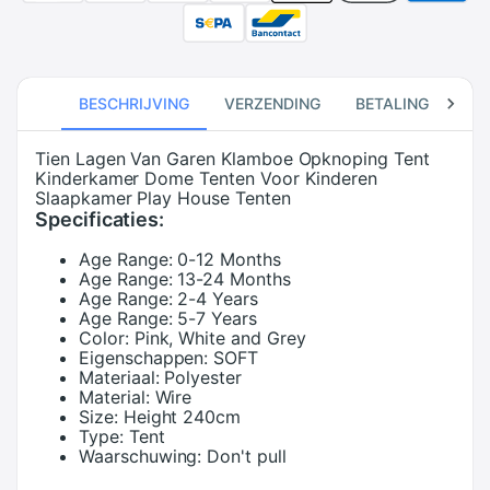
BESCHRIJVING
VERZENDING
BETALING
RE
Tien Lagen Van Garen Klamboe Opknoping Tent
Kinderkamer Dome Tenten Voor Kinderen
Slaapkamer Play House Tenten
Specificaties:
Age Range:
0-12 Months
Age Range:
13-24 Months
Age Range:
2-4 Years
Age Range:
5-7 Years
Color:
Pink, White and Grey
Eigenschappen:
SOFT
Materiaal:
Polyester
Material:
Wire
Size:
Height 240cm
Type:
Tent
Waarschuwing:
Don't pull