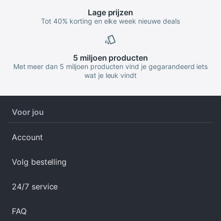
Lage
prijzen
Tot 40% korting en elke week nieuwe deals
5 miljoen
producten
Met meer dan 5 miljoen producten vind je gegarandeerd iets
wat je leuk vindt
Voor jou
Account
Volg bestelling
24/7 service
FAQ