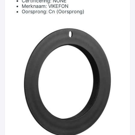
Certificering:
NONE
Merknaam:
VIKEFON
Oorsprong:
Cn (Oorsprong)