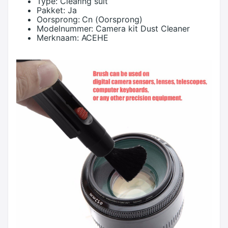
Type:
Clearing suit
Pakket:
Ja
Oorsprong:
Cn (Oorsprong)
Modelnummer:
Camera kit Dust Cleaner
Merknaam:
ACEHE