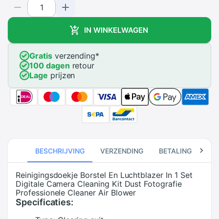
IN WINKELWAGEN
Gratis
verzending
*
100 dagen
retour
Lage
prijzen
BESCHRIJVING
VERZENDING
BETALING
RE
Reinigingsdoekje Borstel En Luchtblazer In 1 Set
Digitale Camera Cleaning Kit Dust Fotografie
Professionele Cleaner Air Blower
Specificaties: