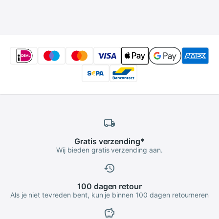
Doek Cleaning Kit
Telefoon Screen
Cleaner voor
Camera Lens
Gratis
verzending
*
Wij bieden gratis verzending aan.
100 dagen
retour
Als je niet tevreden bent, kun je binnen 100 dagen retourneren