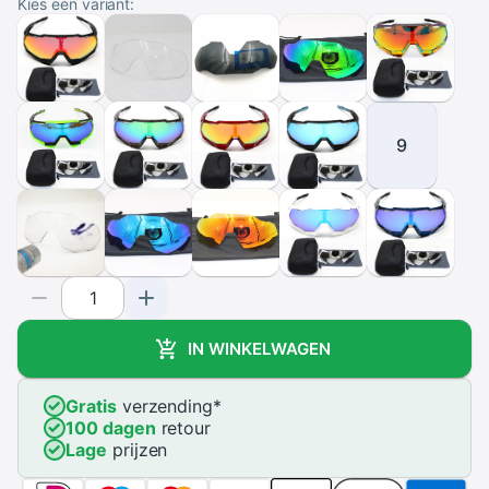
Kies een variant:
9
IN WINKELWAGEN
Gratis
verzending
*
100 dagen
retour
Lage
prijzen