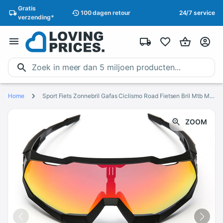
Gratis
100 dagen
retour
24/7 service
verzending
*
Home
Sport Fiets Zonnebril Gafas Ciclismo Road Fietsen Bril Mtb Mountainbike Fiets Brillen Peter Goggles Uv400 Snelheid
ZOOM