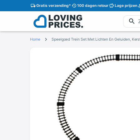
Gratis
verzending
*
100 dagen
retour
Lage
prijzen
Home