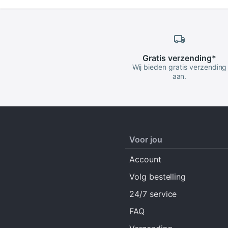
Gratis
verzending
*
Wij bieden gratis verzending
aan.
Voor jou
Account
Volg bestelling
24/7 service
FAQ