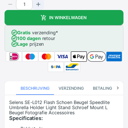
IN WINKELWAGEN
Gratis
verzending
*
100 dagen
retour
Lage
prijzen
BESCHRIJVING
VERZENDING
BETALING
RE
Selens SE-L012 Flash Schoen Beugel Speedlite
Umbrella Holder Light Stand Schroef Mount L
Beugel Fotografie Accessoires
Specificaties: