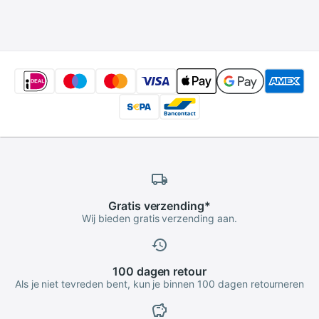
Fotografie
Studio Flash Strobe
Doorschijnende
Verlichting
Paraplu voor Studio
Flash Strobe
Verlichting
Gratis
verzending
*
Wij bieden gratis verzending aan.
100 dagen
retour
Als je niet tevreden bent, kun je binnen 100 dagen retourneren