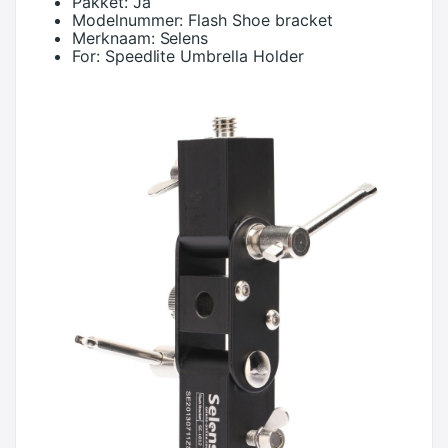
Pakket:
Ja
Modelnummer:
Flash Shoe bracket
Merknaam:
Selens
For:
Speedlite Umbrella Holder