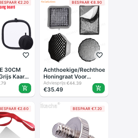
BESPAAR €2.20
BESPAAR €8.90
E 30CM
Achthoekige/Rechthoek
rijs Kaart
Honingraat Voor
ctor
40X40 50X50 60X60
Adviesprijs:
.79
€44.39
€35.49
Double Face
80X80 50X70 60X90
d met
80 95 120 Cm P90L
P90H P120L P120H
BESPAAR €2.60
BESPAAR €7.20
Paraplu Softbox