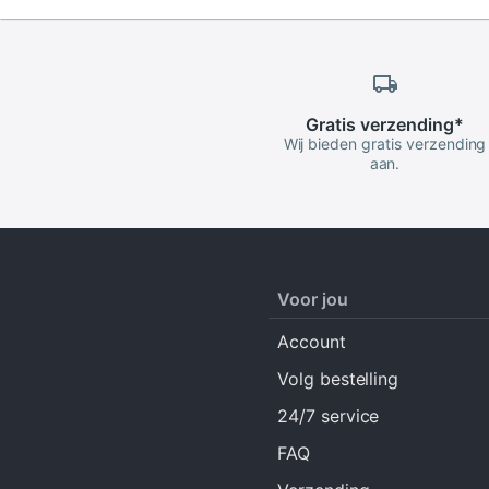
Gratis
verzending
*
Wij bieden gratis verzending
aan.
Voor jou
Account
Volg bestelling
24/7 service
FAQ