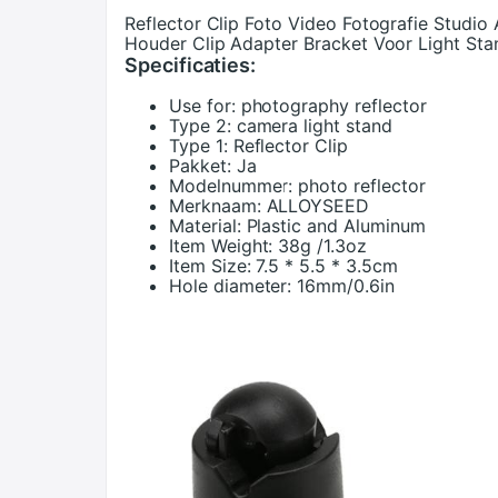
Reflector Clip Foto Video Fotografie Studio
Houder Clip Adapter Bracket Voor Light Sta
Specificaties:
Use for:
photography reflector
Type 2:
camera light stand
Type 1:
Reflector Clip
Pakket:
Ja
Modelnummer:
photo reflector
Merknaam:
ALLOYSEED
Material:
Plastic and Aluminum
Item Weight:
38g /1.3oz
Item Size:
7.5 * 5.5 * 3.5cm
Hole diameter:
16mm/0.6in