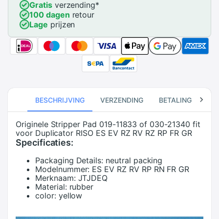
Gratis
verzending
*
100 dagen
retour
Lage
prijzen
BESCHRIJVING
VERZENDING
BETALING
RE
Originele Stripper Pad 019-11833 of 030-21340 fit
voor Duplicator RISO ES EV RZ RV RZ RP FR GR
Specificaties:
Packaging Details:
neutral packing
Modelnummer:
ES EV RZ RV RP RN FR GR
Merknaam:
JTJDEQ
Material:
rubber
color:
yellow