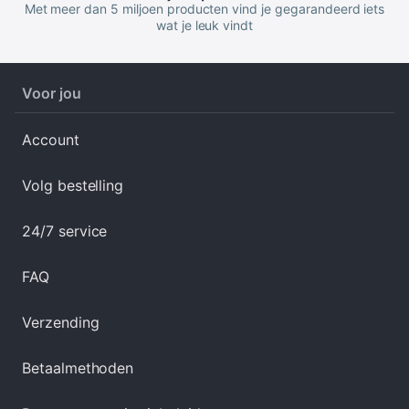
Met meer dan 5 miljoen producten vind je gegarandeerd iets
wat je leuk vindt
Voor jou
Account
Volg bestelling
24/7 service
FAQ
Verzending
Betaalmethoden