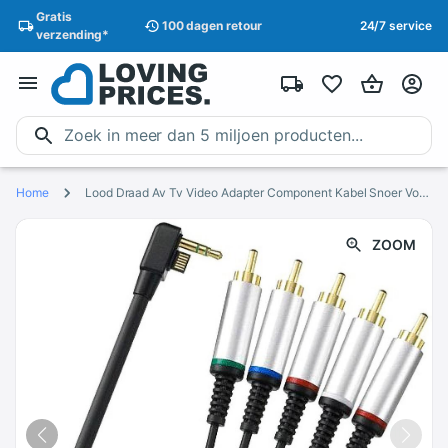
Gratis
100 dagen
retour
24/7 service
verzending
*
Home
Lood Draad Av Tv Video Adapter Component Kabel Snoer Voor Psp 2000 3000 PSP2 PSP3
ZOOM