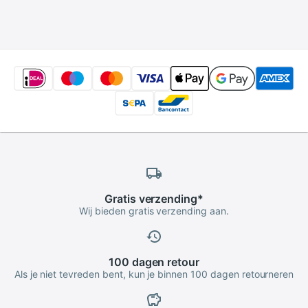
3DS Game Kabels
Snes Sfc voor
USB Charger Cable
Nintend Ngc Av
Kabel
Gratis
verzending
*
Wij bieden gratis verzending aan.
100 dagen
retour
Als je niet tevreden bent, kun je binnen 100 dagen retourneren