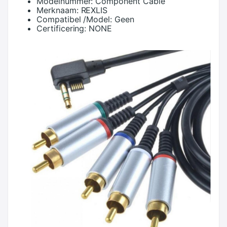
Modelnummer:
Component Cable
Merknaam:
REXLIS
Compatibel /Model:
Geen
Certificering:
NONE