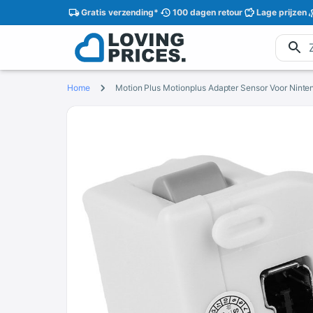
Gratis
verzending
*
100 dagen
retour
Lage
prijzen
Home