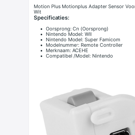
Motion Plus Motionplus Adapter Sensor Voo
Wit
Specificaties:
Oorsprong:
Cn (Oorsprong)
Nintendo Model:
WII
Nintendo Model:
Super Famicom
Modelnummer:
Remote Controller
Merknaam:
ACEHE
Compatibel /Model:
Nintendo