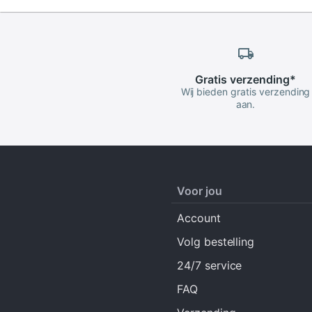
Gratis
verzending
*
Wij bieden gratis verzending
aan.
Voor jou
Account
Volg bestelling
24/7 service
FAQ