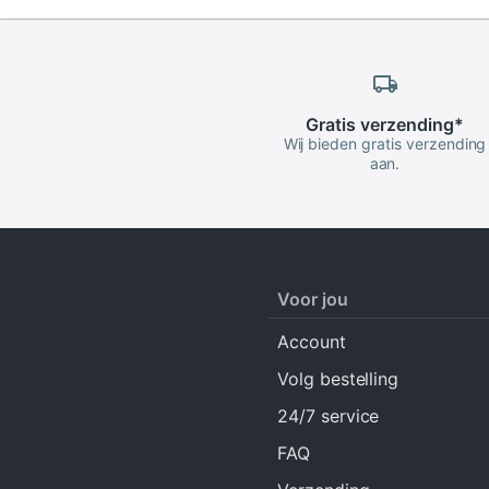
Gratis
verzending
*
Wij bieden gratis verzending
aan.
Voor jou
Account
Volg bestelling
24/7 service
FAQ