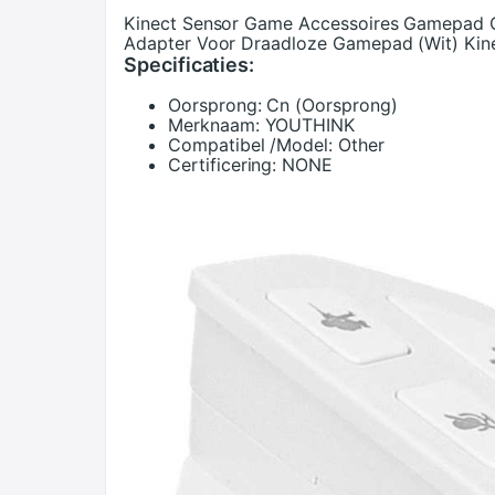
Kinect Sensor Game Accessoires Gamepad C
Adapter Voor Draadloze Gamepad (Wit) Kin
Specificaties:
Oorsprong:
Cn (Oorsprong)
Merknaam:
YOUTHINK
Compatibel /Model:
Other
Certificering:
NONE