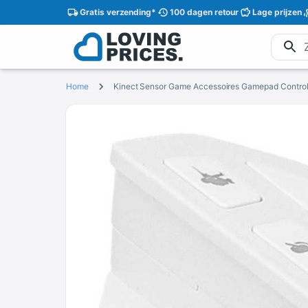
Gratis
verzending
*
100 dagen
retour
Lage
prijzen
Home