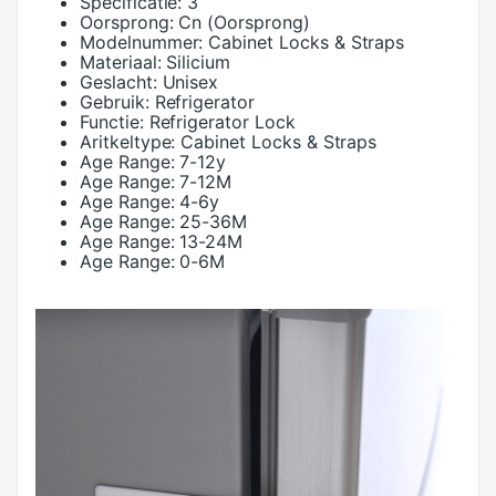
Specificatie:
3
Oorsprong:
Cn (Oorsprong)
Modelnummer:
Cabinet Locks & Straps
Materiaal:
Silicium
Geslacht:
Unisex
Gebruik:
Refrigerator
Functie:
Refrigerator Lock
Aritkeltype:
Cabinet Locks & Straps
Age Range:
7-12y
Age Range:
7-12M
Age Range:
4-6y
Age Range:
25-36M
Age Range:
13-24M
Age Range:
0-6M