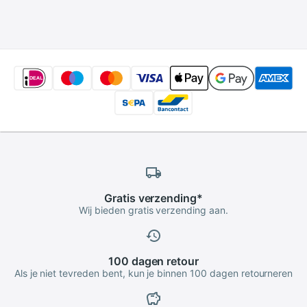
Meisjes Laarzen 1 2
Jaar Meisjes Panty
3 4 5 6 jaar Oude
Katoen Beer kleding
Anti-Gladde
Gratis
verzending
*
Wij bieden gratis verzending aan.
100 dagen
retour
Als je niet tevreden bent, kun je binnen 100 dagen retourneren