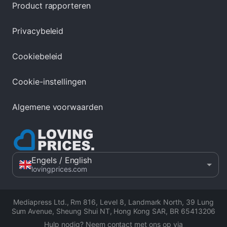
Product rapporteren
Privacybeleid
Cookiebeleid
Cookie-instellingen
Algemene voorwaarden
Engels
/ English
lovingprices.com
Mediapress Ltd.
,
Rm 816, Level 8, Landmark North, 39 Lung
Sum Avenue, Sheung Shui NT, Hong Kong SAR
,
BR 65413206
Hulp nodig? Neem contact met ons op via