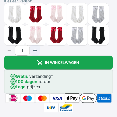
Kies een variant:
IN WINKELWAGEN
Gratis
verzending
*
100 dagen
retour
Lage
prijzen