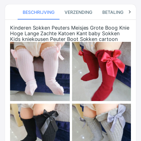
BESCHRIJVING
VERZENDING
BETALING
RE
Kinderen Sokken Peuters Meisjes Grote Boog Knie
Hoge Lange Zachte Katoen Kant baby Sokken
Kids kniekousen Peuter Boot Sokken cartoon