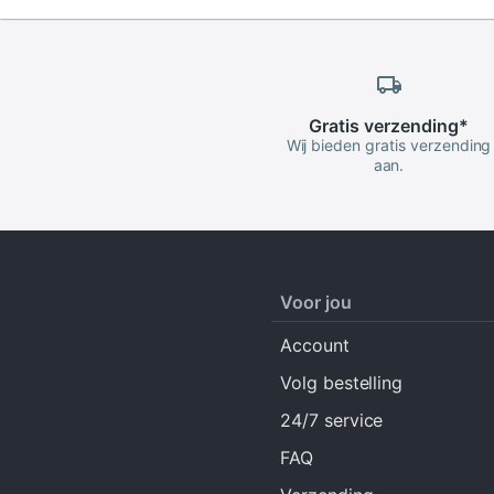
Gratis
verzending
*
Wij bieden gratis verzending
aan.
Voor jou
Account
Volg bestelling
24/7 service
FAQ