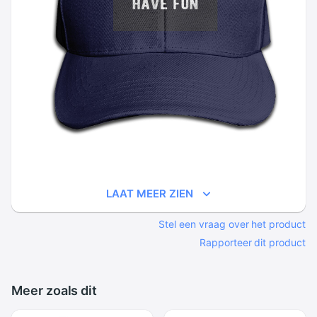
LAAT MEER ZIEN
Stel een vraag over het product
Rapporteer dit product
Meer zoals dit