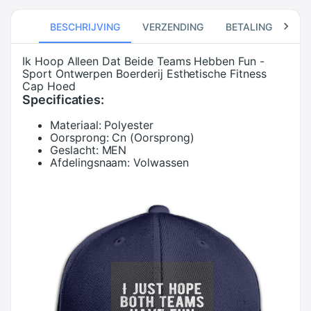
BESCHRIJVING
VERZENDING
BETALING
RE
Ik Hoop Alleen Dat Beide Teams Hebben Fun -
Sport Ontwerpen Boerderij Esthetische Fitness
Cap Hoed
Specificaties:
Materiaal:
Polyester
Oorsprong:
Cn (Oorsprong)
Geslacht:
MEN
Afdelingsnaam:
Volwassen