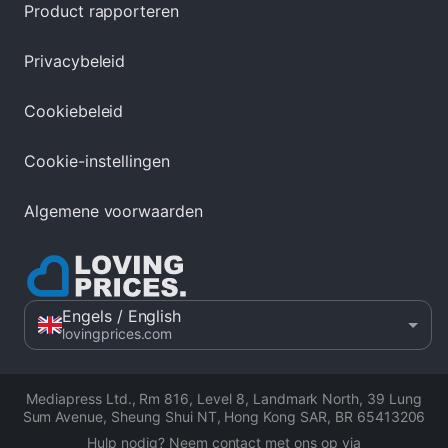
Product rapporteren
Privacybeleid
Cookiebeleid
Cookie-instellingen
Algemene voorwaarden
Engels
/ English
lovingprices.com
Mediapress Ltd.
,
Rm 816, Level 8, Landmark North, 39 Lung
Sum Avenue, Sheung Shui NT, Hong Kong SAR
,
BR 65413206
Hulp nodig? Neem contact met ons op via