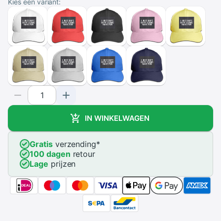
Kies een variant:
IN WINKELWAGEN
Gratis
verzending
*
100 dagen
retour
Lage
prijzen