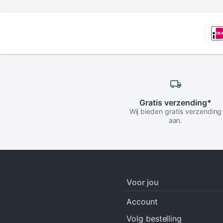
Gratis
verzending
*
Wij bieden gratis verzending
aan.
Voor jou
Account
Volg bestelling