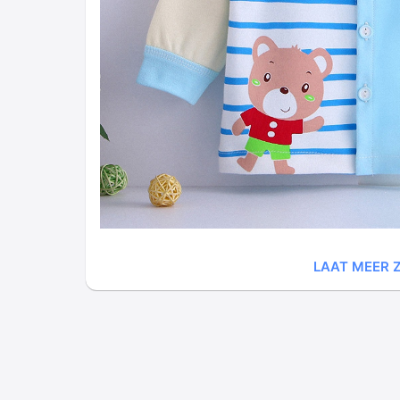
LAAT MEER Z