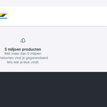
5 miljoen
producten
Met meer dan 5 miljoen
roducten vind je gegarandeerd
iets wat je leuk vindt