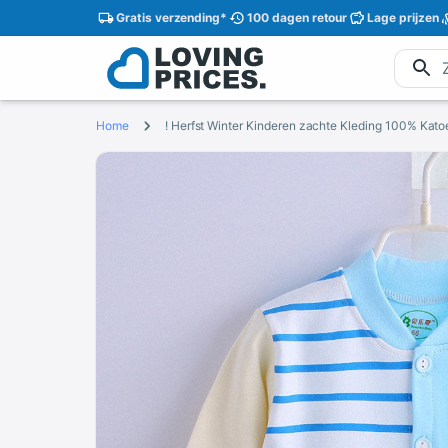
Gratis
verzending
*
100 dagen
retour
Lage
prijzen
Home