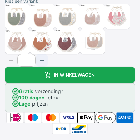
Kies een variant:
IN WINKELWAGEN
Gratis
verzending
*
100 dagen
retour
Lage
prijzen