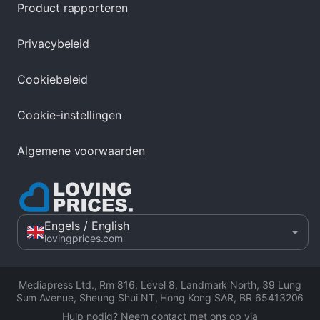
Product rapporteren
Privacybeleid
Cookiebeleid
Cookie-instellingen
Algemene voorwaarden
Engels
/ English
lovingprices.com
Mediapress Ltd.
,
Rm 816, Level 8, Landmark North, 39 Lung
Sum Avenue, Sheung Shui NT, Hong Kong SAR
,
BR 65413206
Hulp nodig? Neem contact met ons op via