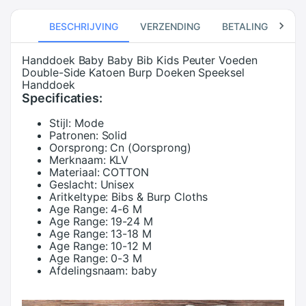
BESCHRIJVING
VERZENDING
BETALING
RE
Handdoek Baby Baby Bib Kids Peuter Voeden
Double-Side Katoen Burp Doeken Speeksel
Handdoek
Specificaties:
Stijl:
Mode
Patronen:
Solid
Oorsprong:
Cn (Oorsprong)
Merknaam:
KLV
Materiaal:
COTTON
Geslacht:
Unisex
Aritkeltype:
Bibs & Burp Cloths
Age Range:
4-6 M
Age Range:
19-24 M
Age Range:
13-18 M
Age Range:
10-12 M
Age Range:
0-3 M
Afdelingsnaam:
baby