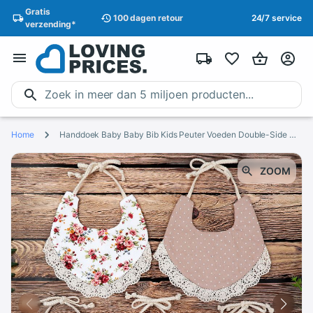
Gratis
100 dagen
retour
24/7 service
verzending
*
Home
Handdoek Baby Baby Bib Kids Peuter Voeden Double-Side Katoen Burp Doeken Speeksel Handdoek
ZOOM