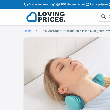
Gratis
verzending
*
100 dagen
retour
Lage
prijzen
Home