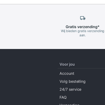
Gratis
verzending
*
Wij bieden gratis verzending
aan.
Voor jou
Account
Volg bestelling
24/7 service
FAQ