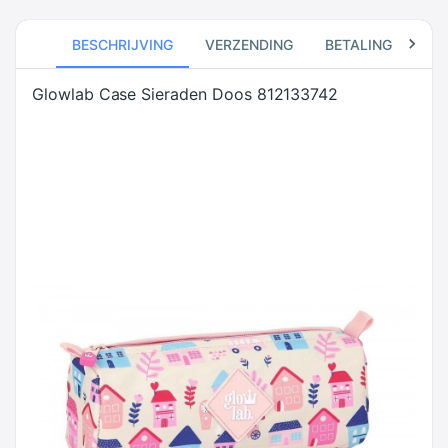
BESCHRIJVING
VERZENDING
BETALING
RE
Glowlab Case Sieraden Doos 812133742