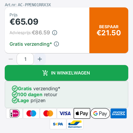
Art.nr:
AC-PPEN01RRX3X
Prijs
€65.09
BESPAAR
€21.50
€86.59
Adviesprijs:
Gratis verzending
*
IN WINKELWAGEN
Gratis
verzending
*
100 dagen
retour
Lage
prijzen