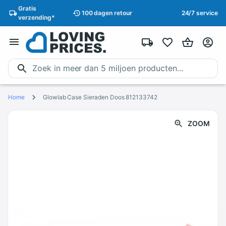
Gratis
100 dagen
retour
24/7 service
verzending
*
Home
Glowlab Case Sieraden Doos 812133742
ZOOM