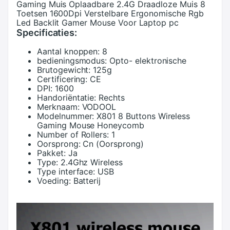
Gaming Muis Oplaadbare 2.4G Draadloze Muis 8
Toetsen 1600Dpi Verstelbare Ergonomische Rgb
Led Backlit Gamer Mouse Voor Laptop pc
Specificaties:
Aantal knoppen:
8
bedieningsmodus:
Opto- elektronische
Brutogewicht:
125g
Certificering:
CE
DPI:
1600
Handoriëntatie:
Rechts
Merknaam:
VODOOL
Modelnummer:
X801 8 Buttons Wireless
Gaming Mouse Honeycomb
Number of Rollers:
1
Oorsprong:
Cn (Oorsprong)
Pakket:
Ja
Type:
2.4Ghz Wireless
Type interface:
USB
Voeding:
Batterij