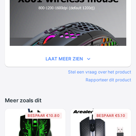
LAAT MEER ZIEN
Stel een vraag over het product
Rapporteer dit product
Meer zoals dit
BESPAAR €10.80
BESPAAR €5.10