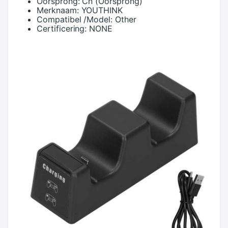
Oorsprong:
Cn (Oorsprong)
Merknaam:
YOUTHINK
Compatibel /Model:
Other
Certificering:
NONE