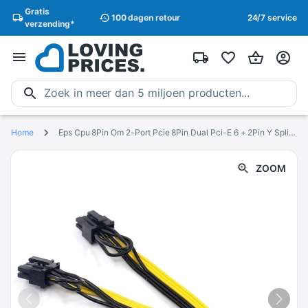
Gratis
100 dagen
retour
24/7 service
verzending
*
Home
Eps Cpu 8Pin Om 2-Port Pcie 8Pin Dual Pci-E 6 + 2Pin Y Splitter Mijnwerker Gpu Grafische Kaart voeding Kabel Cord 18AWG 20Cm
ZOOM