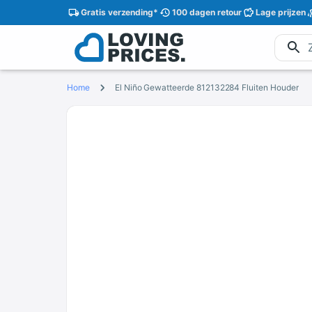
Gratis
verzending
*
100 dagen
retour
Lage
prijzen
Home
El Niño Gewatteerde 812132284 Fluiten Houder