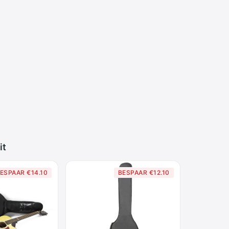
it
ESPAAR €14.10
BESPAAR €12.10