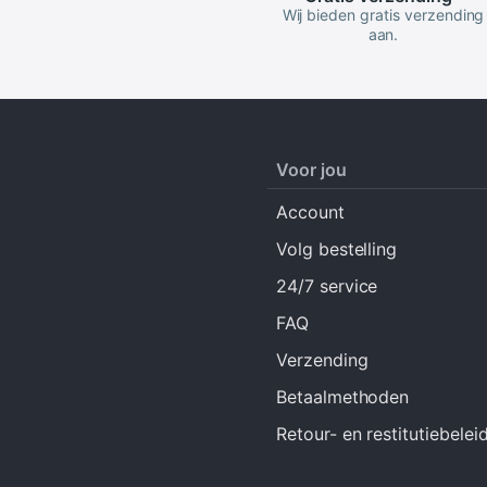
Wij bieden gratis verzending
aan.
Voor jou
Account
Volg bestelling
24/7 service
FAQ
Verzending
Betaalmethoden
Retour- en restitutiebelei