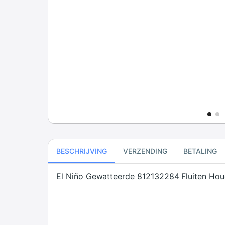
BESCHRIJVING
VERZENDING
BETALING
El Niño Gewatteerde 812132284 Fluiten Hou