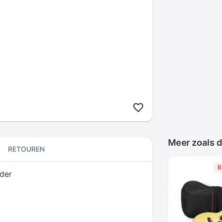
Meer zoals d
RETOUREN
B
der