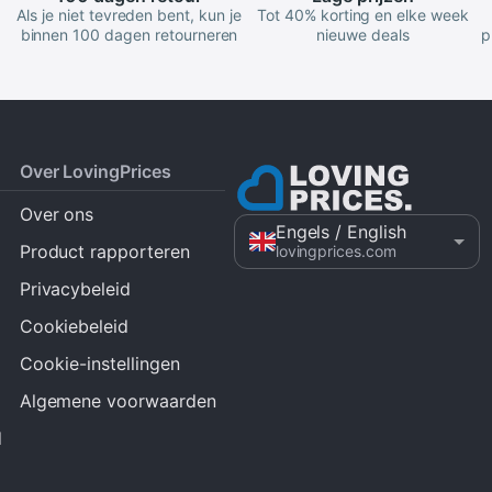
Als je niet tevreden bent, kun je
Tot 40% korting en elke week
binnen 100 dagen retourneren
nieuwe deals
p
Over LovingPrices
Over ons
Engels
/ English
Product rapporteren
lovingprices.com
Privacybeleid
Cookiebeleid
Cookie-instellingen
Algemene voorwaarden
d