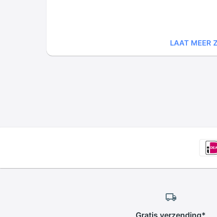
LAAT MEER Z
Gratis
verzending
*