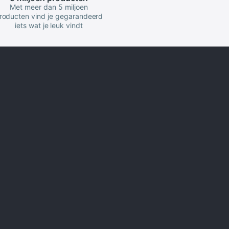
Met meer dan 5 miljoen
roducten vind je gegarandeerd
iets wat je leuk vindt