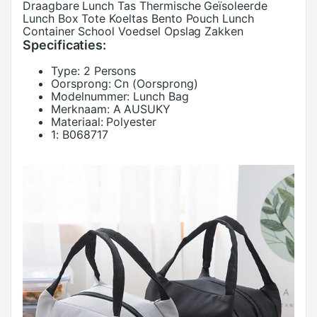
Draagbare Lunch Tas Thermische Geïsoleerde
Lunch Box Tote Koeltas Bento Pouch Lunch
Container School Voedsel Opslag Zakken
Specificaties:
Type:
2 Persons
Oorsprong:
Cn (Oorsprong)
Modelnummer:
Lunch Bag
Merknaam:
A AUSUKY
Materiaal:
Polyester
1:
B068717