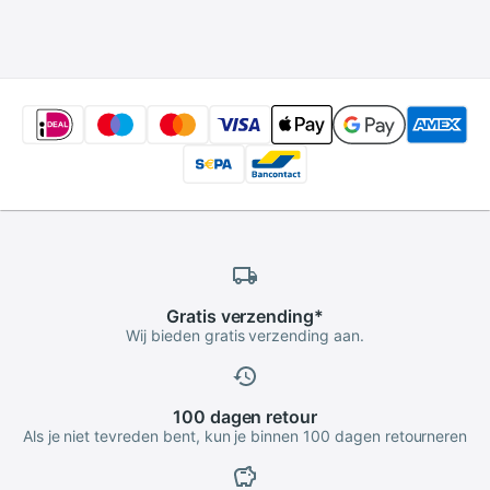
Voeten Voor
Universele 4
Macbook Air
Cijferige
Wachtwoord
Veiligheid Kantoor
Usb-poort
Notebook Staal
Gratis
verzending
*
Wij bieden gratis verzending aan.
100 dagen
retour
Als je niet tevreden bent, kun je binnen 100 dagen retourneren