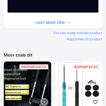
LAAT MEER ZIEN
Stel een vraag over het product
Rapporteer dit product
Meer zoals dit
BESPAAR €26.00
BESPAAR €4.30