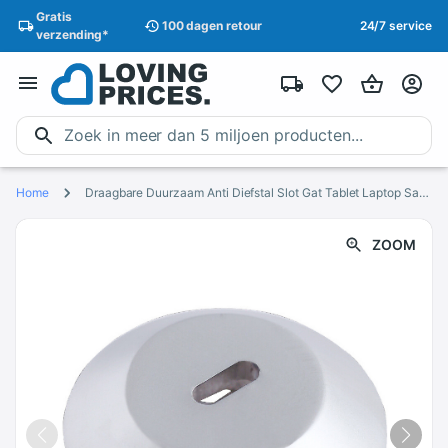
Gratis
100 dagen
retour
24/7 service
verzending
*
Home
Draagbare Duurzaam Anti Diefstal Slot Gat Tablet Laptop Safty Ronde
ZOOM