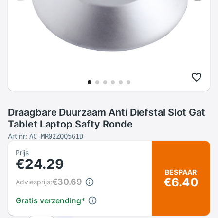
Draagbare Duurzaam Anti Diefstal Slot Gat
Tablet Laptop Safty Ronde
Art.nr:
AC-MR02ZQQ561D
Prijs
€24.29
BESPAAR
€6.40
€30.69
Adviesprijs:
Gratis verzending
*