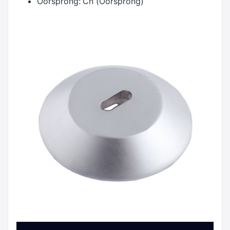
Oorsprong:
Cn (Oorsprong)