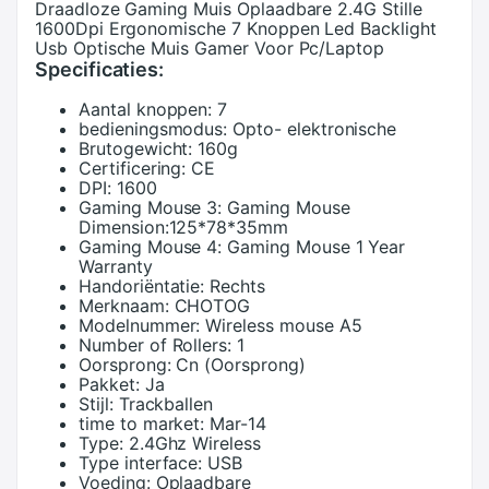
Draadloze Gaming Muis Oplaadbare 2.4G Stille
1600Dpi Ergonomische 7 Knoppen Led Backlight
Usb Optische Muis Gamer Voor Pc/Laptop
Specificaties:
Aantal knoppen:
7
bedieningsmodus:
Opto- elektronische
Brutogewicht:
160g
Certificering:
CE
DPI:
1600
Gaming Mouse 3:
Gaming Mouse
Dimension:125*78*35mm
Gaming Mouse 4:
Gaming Mouse 1 Year
Warranty
Handoriëntatie:
Rechts
Merknaam:
CHOTOG
Modelnummer:
Wireless mouse A5
Number of Rollers:
1
Oorsprong:
Cn (Oorsprong)
Pakket:
Ja
Stijl:
Trackballen
time to market:
Mar-14
Type:
2.4Ghz Wireless
Type interface:
USB
Voeding:
Oplaadbare