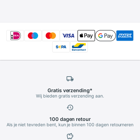
decoratieve cup
Tool Fondant Diy
voor party
Asseccories Bloem
verjaardag bruiloft
Gereedschappen
Gratis
verzending
*
Wij bieden gratis verzending aan.
100 dagen
retour
Als je niet tevreden bent, kun je binnen 100 dagen retourneren