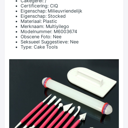
Cakegerei:
/
Certificering:
CIQ
Eigenschap:
Milieuvriendelijk
Eigenschap:
Stocked
Materiaal:
Plastic
Merknaam:
Multiyilego
Modelnummer:
M6003674
Obscene Foto:
Nee
Seksueel Suggestieve:
Nee
Type:
Cake Tools