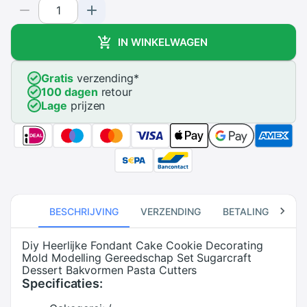
IN WINKELWAGEN
Gratis
verzending
*
100 dagen
retour
Lage
prijzen
BESCHRIJVING
VERZENDING
BETALING
RE
Diy Heerlijke Fondant Cake Cookie Decorating
Mold Modelling Gereedschap Set Sugarcraft
Dessert Bakvormen Pasta Cutters
Specificaties: