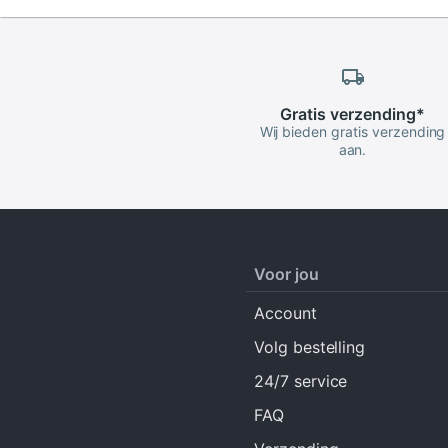
Gratis
verzending
*
Wij bieden gratis verzending
aan.
Voor jou
Account
Volg bestelling
24/7 service
FAQ