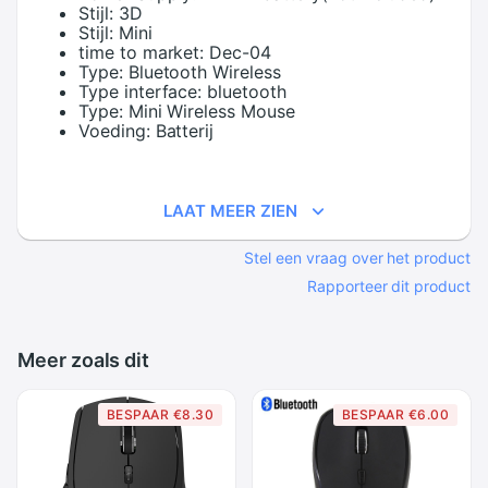
Stijl:
3D
Stijl:
Mini
time to market:
Dec-04
Type:
Bluetooth Wireless
Type interface:
bluetooth
Type:
Mini Wireless Mouse
Voeding:
Batterij
LAAT MEER ZIEN
Stel een vraag over het product
Rapporteer dit product
Meer zoals dit
BESPAAR €8.30
BESPAAR €6.00