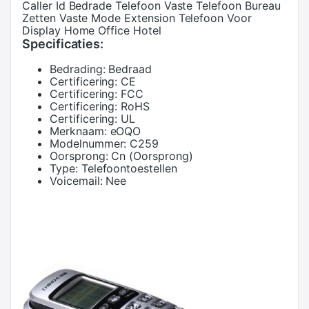
Caller Id Bedrade Telefoon Vaste Telefoon Bureau
Zetten Vaste Mode Extension Telefoon Voor
Display Home Office Hotel
Specificaties:
Bedrading:
Bedraad
Certificering:
CE
Certificering:
FCC
Certificering:
RoHS
Certificering:
UL
Merknaam:
eOQO
Modelnummer:
C259
Oorsprong:
Cn (Oorsprong)
Type:
Telefoontoestellen
Voicemail:
Nee