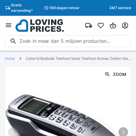
Gratis
100 dagen
retour
24/7 service
verzending
*
Home
Caller Id Bedrade Telefoon Vaste Telefoon Bureau Zetten Vaste Mode Extension Telefoon Voor Display Home Office Hotel
ZOOM