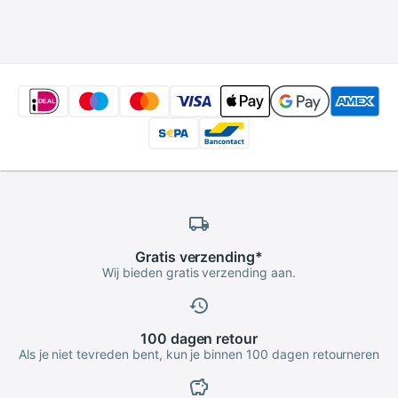
Sjaal Belt Tie Haak
Hangers Met
Houder Familie
Inkepingen antislip
Opslag
Metalen Haak voor
kleding W2760
Gratis
verzending
*
Wij bieden gratis verzending aan.
100 dagen
retour
Als je niet tevreden bent, kun je binnen 100 dagen retourneren