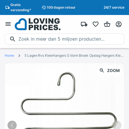
Gratis
100 dagen
retour
24/7 service
verzending
*
Home
5 Lagen Rvs Kleerhangers S Vorm Broek Opslag Hangers Kleren Opslag Rack Multilayer Opslag Doek Hanger
ZOOM