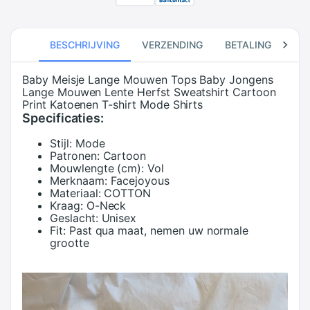
BESCHRIJVING
VERZENDING
BETALING
RE
Baby Meisje Lange Mouwen Tops Baby Jongens
Lange Mouwen Lente Herfst Sweatshirt Cartoon
Print Katoenen T-shirt Mode Shirts
Specificaties:
Stijl:
Mode
Patronen:
Cartoon
Mouwlengte (cm):
Vol
Merknaam:
Facejoyous
Materiaal:
COTTON
Kraag:
O-Neck
Geslacht:
Unisex
Fit:
Past qua maat, nemen uw normale
grootte