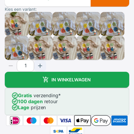
Kies een variant:
IN WINKELWAGEN
Gratis
verzending
*
100 dagen
retour
Lage
prijzen