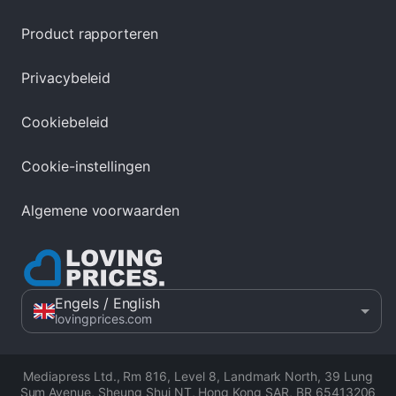
Product rapporteren
Privacybeleid
Cookiebeleid
Cookie-instellingen
Algemene voorwaarden
Engels
/ English
lovingprices.com
Mediapress Ltd.
,
Rm 816, Level 8, Landmark North, 39 Lung
Sum Avenue, Sheung Shui NT, Hong Kong SAR
,
BR 65413206