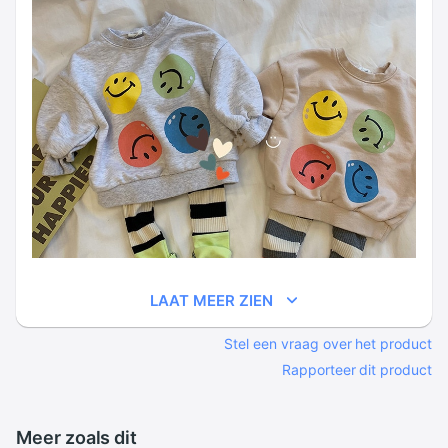
LAAT MEER ZIEN
Stel een vraag over het product
Rapporteer dit product
Meer zoals dit