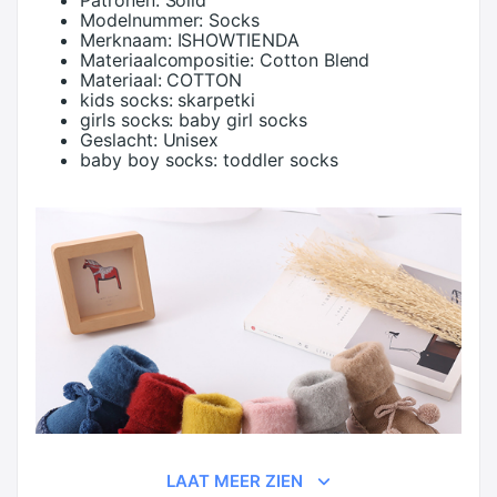
Patronen:
Solid
Modelnummer:
Socks
Merknaam:
ISHOWTIENDA
Materiaalcompositie:
Cotton Blend
Materiaal:
COTTON
kids socks:
skarpetki
girls socks:
baby girl socks
Geslacht:
Unisex
baby boy socks:
toddler socks
LAAT MEER ZIEN