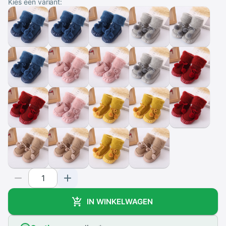
Kies een variant:
IN WINKELWAGEN