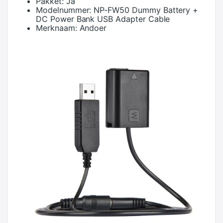
Pakket:
Ja
Modelnummer:
NP-FW50 Dummy Battery +
DC Power Bank USB Adapter Cable
Merknaam:
Andoer