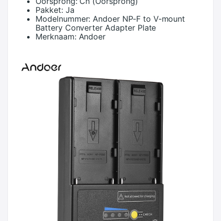
Oorsprong:
Cn (Oorsprong)
Pakket:
Ja
Modelnummer:
Andoer NP-F to V-mount
Battery Converter Adapter Plate
Merknaam:
Andoer