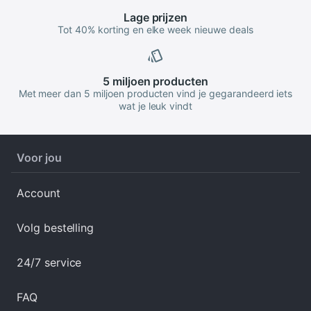
Lage
prijzen
Tot 40% korting en elke week nieuwe deals
5 miljoen
producten
Met meer dan 5 miljoen producten vind je gegarandeerd iets
wat je leuk vindt
Voor jou
Account
Volg bestelling
24/7 service
FAQ