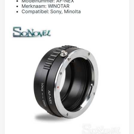
Modelnummer:
AF-NEX
Merknaam:
WINOTAR
Compatibel:
Sony, Minolta