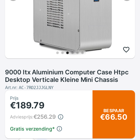
9000 Itx Aluminium Computer Case Htpc
Desktop Verticale Kleine Mini Chassis
Art.nr:
AC-7RO2JJJGLNY
Prijs
€189.79
BESPAAR
€66.50
€256.29
Adviesprijs:
Gratis verzending
*