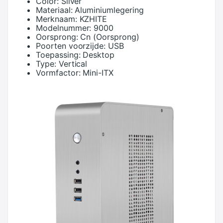
Color:
Silver
Materiaal:
Aluminiumlegering
Merknaam:
KZHITE
Modelnummer:
9000
Oorsprong:
Cn (Oorsprong)
Poorten voorzijde:
USB
Toepassing:
Desktop
Type:
Vertical
Vormfactor:
Mini-ITX