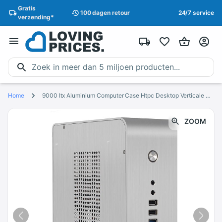
Gratis
100 dagen
retour
24/7 service
verzending
*
Home
9000 Itx Aluminium Computer Case Htpc Desktop Verticale Kleine Mini Chassis
ZOOM