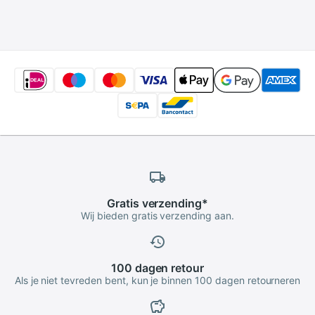
Computer Case
Computer Doos
Praktische
Desktop Pc
Horizontale Chassis
Behuizing
Gratis
verzending
*
Wij bieden gratis verzending aan.
100 dagen
retour
Als je niet tevreden bent, kun je binnen 100 dagen retourneren