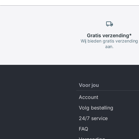
Gratis
verzending
*
Wij bieden gratis verzending
aan.
Voor jou
Account
Volg bestelling
24/7 service
FAQ