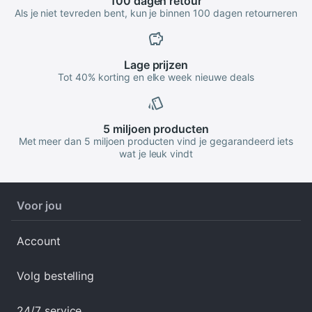
100 dagen
retour
Als je niet tevreden bent, kun je binnen 100 dagen retourneren
Lage
prijzen
Tot 40% korting en elke week nieuwe deals
5 miljoen
producten
Met meer dan 5 miljoen producten vind je gegarandeerd iets
wat je leuk vindt
Voor jou
Account
Volg bestelling
24/7 service