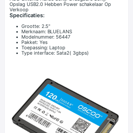
Opslag USB2.0 Hebben Power schakelaar Op
Verkoop
Specificaties:
Grootte:
2.5"
Merknaam:
BLUELANS
Modelnummer:
56447
Pakket:
Yes
Toepassing:
Laptop
Type interface:
Sata2( 3gbps)