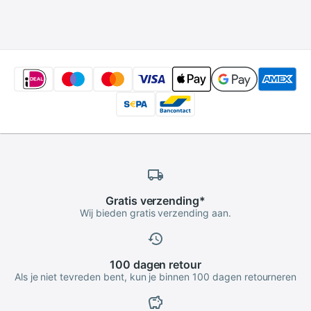
Fotografie
Studio Flash Strobe
Doorschijnende
Verlichting
Paraplu voor Studio
Flash Strobe
Verlichting
Gratis
verzending
*
Wij bieden gratis verzending aan.
100 dagen
retour
Als je niet tevreden bent, kun je binnen 100 dagen retourneren