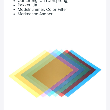
Oorsprong:
Cn (Oorsprong)
Pakket:
Ja
Modelnummer:
Color Filter
Merknaam:
Andoer