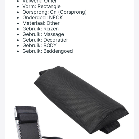
Vulwerk:
Other
Vorm:
Rectangle
Oorsprong:
Cn (Oorsprong)
Onderdeel:
NECK
Materiaal:
Other
Gebruik:
Reizen
Gebruik:
Massage
Gebruik:
Decoratief
Gebruik:
BODY
Gebruik:
Beddengoed