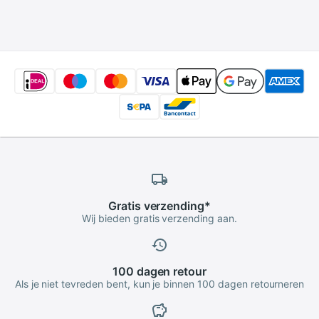
Geen Spoor Gezicht
Kussen
Rust Body Massage
Airconditioning
Pads memory Foam
Deken voor Car
750G
Office Home
Gratis
verzending
*
Wij bieden gratis verzending aan.
100 dagen
retour
Als je niet tevreden bent, kun je binnen 100 dagen retourneren