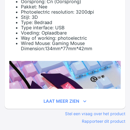
Oorsprong:
Cn (Oorsprong)
Pakket:
Nee
Photoelectric resolution:
3200dpi
Stijl:
3D
Type:
Bedraad
Type interface:
USB
Voeding:
Oplaadbare
Way of working:
photoelectric
Wired Mouse:
Gaming Mouse
Dimension:134mm*77mm*42mm
LAAT MEER ZIEN
Stel een vraag over het product
Rapporteer dit product