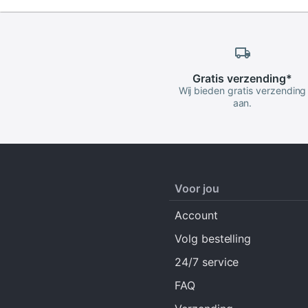
Gratis
verzending
*
Wij bieden gratis verzending
aan.
Voor jou
Account
Volg bestelling
24/7 service
FAQ