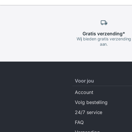
Gratis
verzending
*
Wij bieden gratis verzending
aan.
Voor jou
Account
Volg bestelling
24/7 service
FAQ