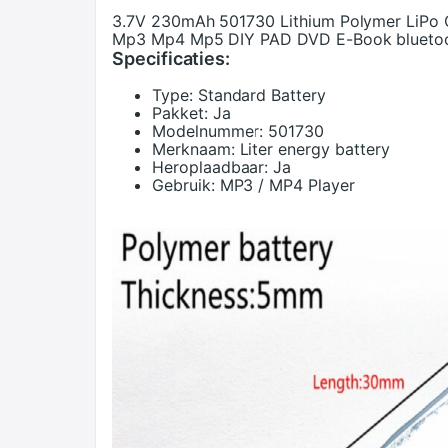
3.7V 230mAh 501730 Lithium Polymer LiPo Op
Mp3 Mp4 Mp5 DIY PAD DVD E-Book bluetoo
Specificaties:
Type:
Standard Battery
Pakket:
Ja
Modelnummer:
501730
Merknaam:
Liter energy battery
Heroplaadbaar:
Ja
Gebruik:
MP3 / MP4 Player