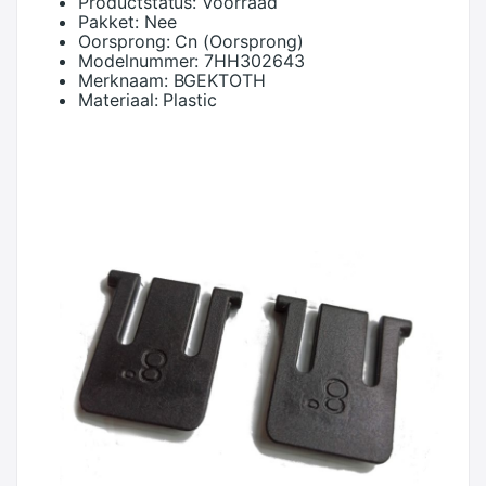
Productstatus:
Voorraad
Pakket:
Nee
Oorsprong:
Cn (Oorsprong)
Modelnummer:
7HH302643
Merknaam:
BGEKTOTH
Materiaal:
Plastic